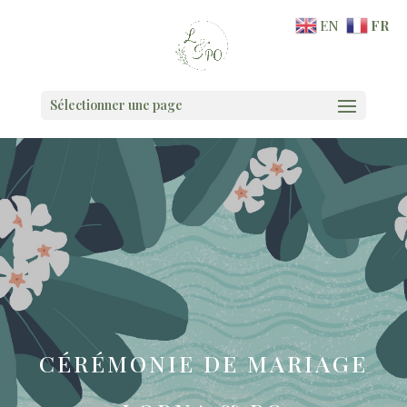
EN
FR
Sélectionner une page
CÉRÉMONIE DE MARIAGE